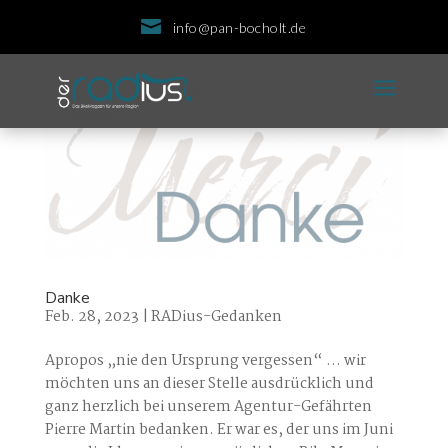

info@pan-bocholt.de
a
Danke
Feb. 28, 2023
|
RADius-Gedanken
Apropos „nie den Ursprung vergessen“ … wir
möchten uns an dieser Stelle ausdrücklich und
ganz herzlich bei unserem Agentur-Gefährten
Pierre Martin bedanken. Er war es, der uns im Juni