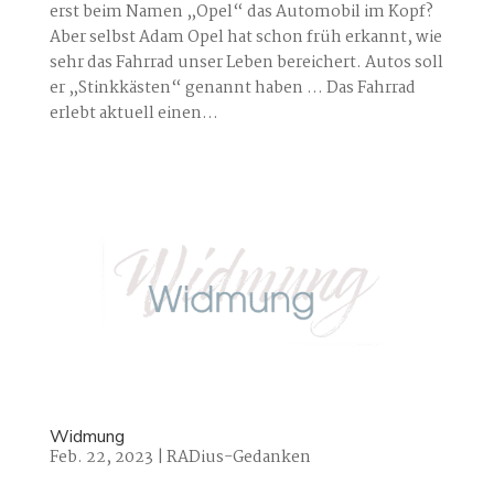
erst beim Namen „Opel“ das Automobil im Kopf?
Aber selbst Adam Opel hat schon früh erkannt, wie
sehr das Fahrrad unser Leben bereichert. Autos soll
er „Stinkkästen“ genannt haben … Das Fahrrad
erlebt aktuell einen...
Widmung
Feb. 22, 2023
|
RADius-Gedanken