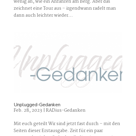
wenig an, wie ein Anfahren am Berg. Aber das
zeichnet eine Tour aus – irgendwann radelt man
dann auch leichter wieder...
Unplugged-Gedanken
Feb. 28, 2023
|
RADius-Gedanken
Mit euch geteilt Wir sind jetzt fast durch – mit den
Seiten dieser Erstausgabe. Zeit für ein paar