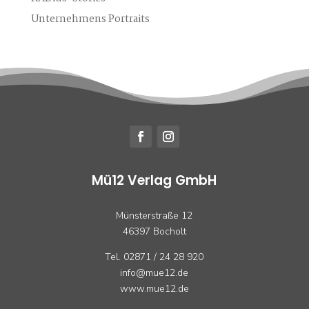
Unternehmens Portraits
Mü12 Verlag GmbH
Münsterstraße 12
46397 Bocholt
Tel. 02871 / 24 28 920
info@mue12.de
www.mue12.de