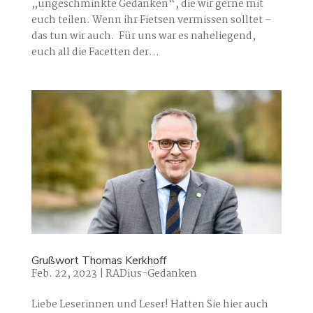
„ungeschminkte Gedanken“, die wir gerne mit
euch teilen. Wenn ihr Fietsen vermissen solltet –
das tun wir auch. Für uns war es naheliegend,
euch all die Facetten der...
Grußwort Thomas Kerkhoff
Feb. 22, 2023
|
RADius-Gedanken
Liebe Leserinnen und Leser! Hatten Sie hier auch