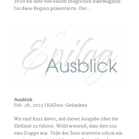
2020 die Idee von einem möglichen BikeMagazin
für diese Region präsentierte. Der...
Ausblick
Feb. 28, 2023
|
RADius-Gedanken
Wir sind kurz davor, mit dieser Ausgabe über die
Ziellinie zu fahren. Wohl wissend, dass dies nur
eine Etappe war. Teile der Tour muteten schon ein