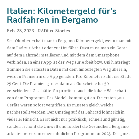
Italien: Kilometergeld für’s
Radfahren in Bergamo
Feb. 28, 2023
|
RADius-Stories
Seit Oktober erhält man in Bergamo Kilometergeld, wenn man mit
dem Rad zur Arbeit oder zur Uni fährt. Dazu muss man ein Gerät
auf dem Fahrrad installieren und mit dem dem Smartphone
verbinden. In einer App ist der Weg zur Arbeit bzw. Uni hinterlegt.
Stimmen die erfassten Daten mit dem hinterlegten Weg überein,
werden Prämien in die App geladen. Pro Kilometer zahlt die Stadt
25 Cent. Die Prämien gibt es dann als Gutscheine für 50
verschiedene Geschäfte. So profitiert auch die lokale Wirtschaft
von dem Programm. Das Modell kommt gut an. Die ersten 500
Geräte waren sofort vergriffen. Es mussten gleich welche
nachbestellt werden. Der Umstieg auf das Fahrrad lohnt sich in
vielerlei Hinsicht. Es ist nicht nur praktisch, schnell und günstig,
sondern schont die Umwelt und fördert die Gesundheit. Bergamo
arbeitet bereits an einem ähnlichen Programm für 2023. Die ganze