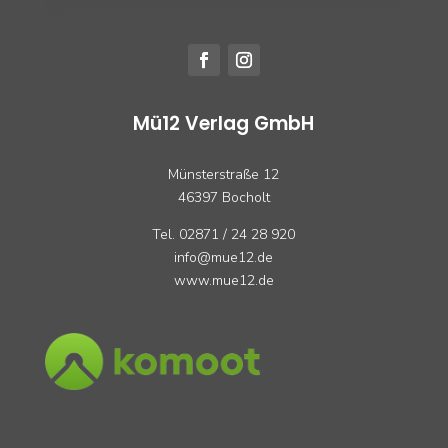
Mü12 Verlag GmbH
Münsterstraße 12
46397 Bocholt
Tel. 02871 / 24 28 920
info@mue12.de
www.mue12.de