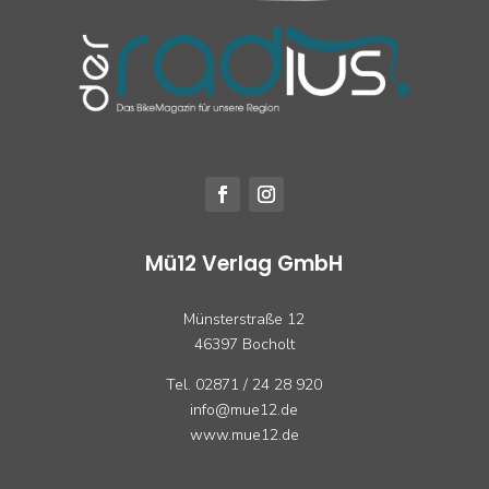
Mü12 Verlag GmbH
Münsterstraße 12
46397 Bocholt
Tel. 02871 / 24 28 920
info@mue12.de
www.mue12.de