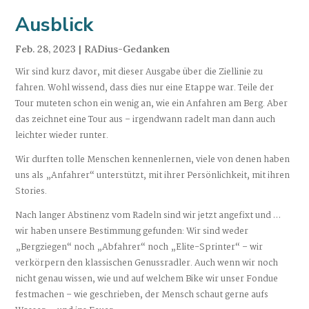
Ausblick
Feb. 28, 2023
|
RADius-Gedanken
Wir sind kurz davor, mit dieser Ausgabe über die Ziellinie zu
fahren. Wohl wissend, dass dies nur eine Etappe war. Teile der
Tour muteten schon ein wenig an, wie ein Anfahren am Berg. Aber
das zeichnet eine Tour aus
–
irgendwann radelt man dann auch
leichter wieder runter.
Wir durften tolle Menschen kennenlernen, viele von denen haben
uns als „Anfahrer“ unterstützt, mit ihrer Persönlichkeit, mit ihren
Stories.
Nach langer Abstinenz vom Radeln sind wir jetzt angefixt und …
wir haben unsere Bestimmung gefunden: Wir sind weder
„Bergziegen“ noch „Abfahrer“ noch „Elite-Sprinter“ – wir
verkörpern den klassischen Genussradler. Auch wenn wir noch
nicht genau wissen, wie und auf welchem Bike wir unser Fondue
festmachen
–
wie geschrieben, der Mensch schaut gerne aufs