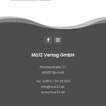
Mü12 Verlag GmbH
Münsterstraße 12
46397 Bocholt
Tel. 02871 / 24 28 920
info@mue12.de
www.mue12.de