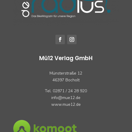
Mü12 Verlag GmbH
Münsterstraße 12
46397 Bocholt
Tel. 02871 / 24 28 920
info@mue12.de
www.mue12.de