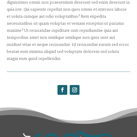
dignissimos omnis non praesentium deserunt sed enim deserunt in
quia iste. Qui sapiente repellat non quos omnis et internos labore
et soluta cumque aut odio voluptatibus? Rem expedita
necessitatibus sit quam voluptas et veniam excepturi ut pariatur
maxime? Ut recusandae cupiditate cum repudiandae quia aut
temporibus amet non similique similique non quos sunt aut
incidunt vitae et neque recusandae. Id recusandae earum sed error
beatae eum minima aliquid sed voluptate dolorem sed soluta
magni eum quod repellendus.